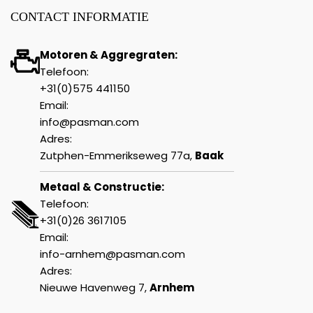
CONTACT INFORMATIE
Motoren & Aggregraten:
Telefoon:
+31(0)575 441150
Email:
info@pasman.com
Adres:
Zutphen-Emmerikseweg 77a,
Baak
Metaal & Constructie:
Telefoon:
+31(0)26 3617105
Email:
info-arnhem@pasman.com
Adres:
Nieuwe Havenweg 7,
Arnhem